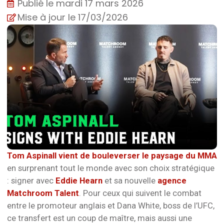
Publié le
mardi 17 mars 2026
Mise à jour le 17/03/2026
Tom Aspinall vient de bouleverser le paysage du MMA
en surprenant tout le monde avec son choix stratégique
: signer avec
Eddie Hearn
et sa nouvelle
agence
Matchroom Talent
. Pour ceux qui suivent le combat
entre le promoteur anglais et Dana White, boss de l’UFC,
ce transfert est un coup de maître, mais aussi une