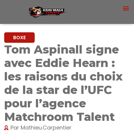
MUAY THAI
BOXE
Tom Aspinall signe
avec Eddie Hearn :
les raisons du choix
de la star de l’UFC
pour l’agence
Matchroom Talent
Par
Mathieu.Carpentier