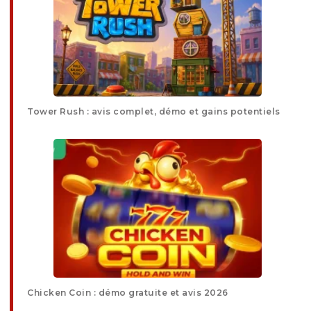
Tower Rush : avis complet, démo et gains potentiels
Chicken Coin : démo gratuite et avis 2026