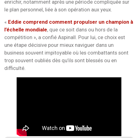
enrichir, notamment après une période compliquée sur
le plan personnel, liée à son opération aux yeux.
«
Eddie comprend comment propulser un champion à
l’échelle mondiale
, que ce soit dans ou hors de la
compétition », a confié Aspinall. Pour lui, ce choix est
une étape décisive pour mieux naviguer dans un
business souvent impitoyable où les combattants sont
trop souvent oubliés dès qu’ils sont blessés ou en
difficulté.