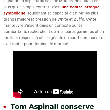
signature d’Aspinall au sein de Matchroom Talent est
plus qu’un simple contrat : c’est
une contre-attaque
symbolique
, soulignant sa capacité à attirer les plus
grands malgré la pression de White et Zuffa. Cette
manœuvre s’inscrit dans un contexte où les
combattants recherchent de meilleures garanties et un
meilleur respect, là où les géants du sport continuent de
s’affronter pour dominer le marché.
Tom Aspinall conserve